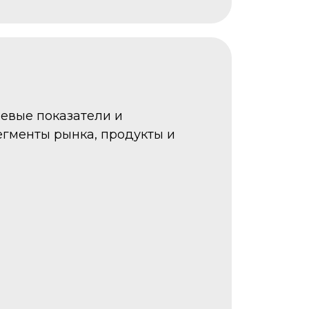
чевые показатели и
егменты рынка, продукты и