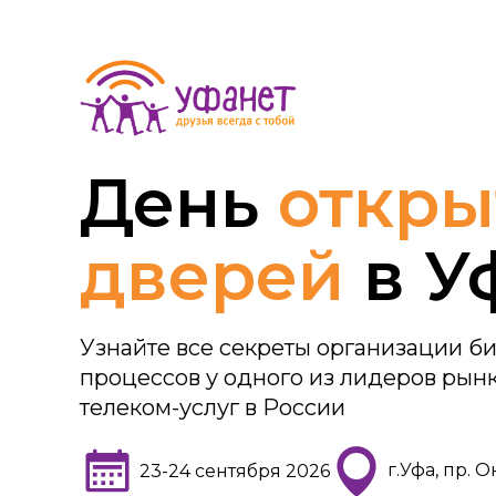
День
откры
дверей
в У
Узнайте все секреты организации би
процессов у одного из лидеров рын
телеком-услуг в России
г.Уфа, пр. О
23-24 сентября 2026