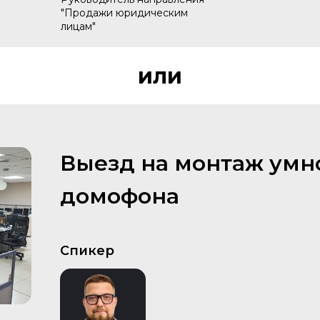
"Продажи юридическим
лицам"
или
Выезд на монтаж умн
домофона
Спикер