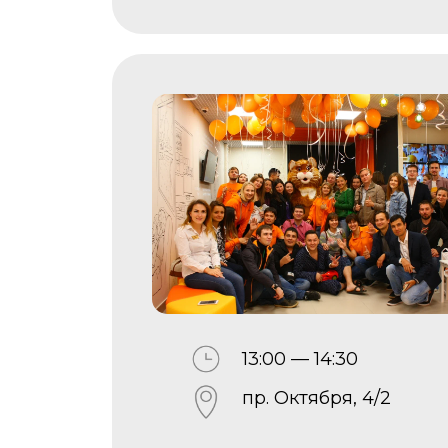
13:00 — 14:30
пр. Октября, 4/2