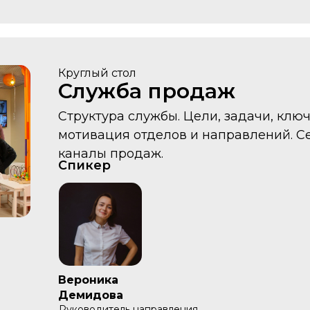
Круглый стол
Служба продаж
Структура службы. Цели, задачи, клю
мотивация отделов и направлений. С
каналы продаж.
Спикер
Вероника
Демидова
Руководитель направления