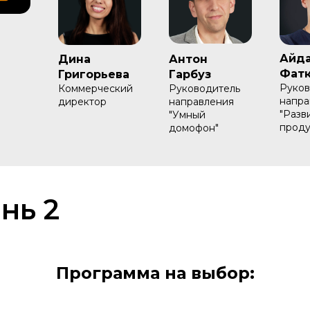
Айд
Дина
Антон
Фатк
Григорьева
Гарбуз
Руков
Коммерческий
Руководитель
напра
директор
направления
"Разв
"Умный
проду
домофон"
нь 2
Программа на выбор: