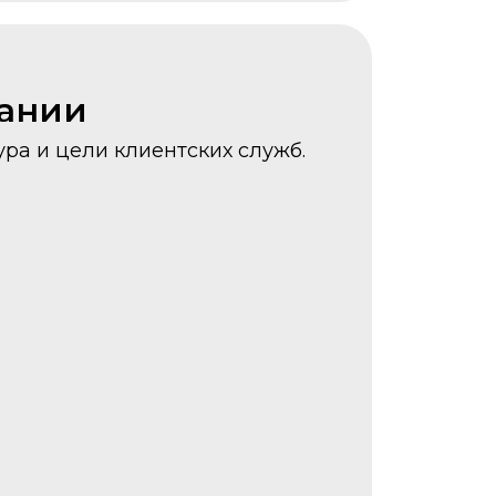
пании
ура и цели клиентских служб.