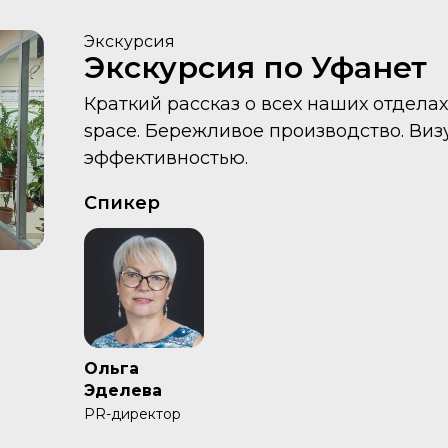
Экскурсия
Экскурсия по Уфанет
Краткий рассказ о всех наших отделах
spaсe. Бережливое производство. Ви
эффективностью.
Спикер
Ольга
Эделева
PR-директор