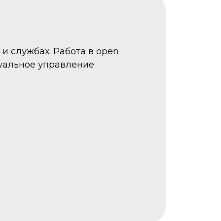
 и службах. Работа в open
зуальное управление